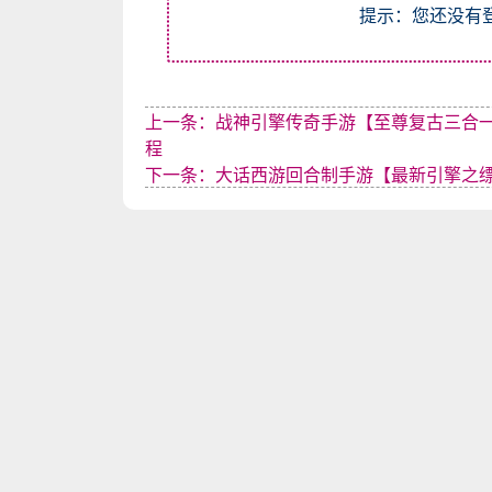
提示：您还没有
上一条：战神引擎传奇手游【至尊复古三合一合
程
下一条：大话西游回合制手游【最新引擎之缥缈