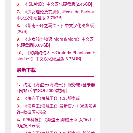
6
、
《ISLAND》中文汉化硬盘版[2.45GB]
7
、
《少女理论及其周边 -Ecole de Paris-》
中文汉化硬盘版[3.79GB]
8
、
《紫电～环之羁绊～》中文汉化硬盘版
[2GB]
9
、
《少女骑士物语 More＆More》中文汉
化硬盘版[6.69GB]
10
、
《幻创的幻人 ～Oratorio Phantasm Hi
storia～》中文汉化硬盘版[6.76GB]
最新下载
1
、
约定《海盗王(海贼王)》服务端+登录器
+网站+空白SQL2000数据库
2
、
《海盗王(海贼王)》1.35服务端
3
、
《海盗王(海贼王)》最新官方1.38版服务
器+数据库+录象
4
、
925科技新《海盗王(海贼王)》女神v1.1
0竞技风云版