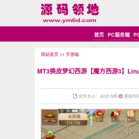
首页
PC服务端
P
网站首页
>>
手游端
MT3换皮梦幻西游【魔方西游3】Li
文件大小：4220 MB
更新时间：2