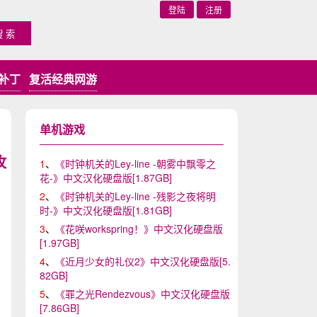
登陆
注册
补丁
复活经典网游
单机游戏
攻
1
、
《时钟机关的Ley-line -朝雾中飘零之
花-》中文汉化硬盘版[1.87GB]
2
、
《时钟机关的Ley-line -残影之夜将明
时-》中文汉化硬盘版[1.81GB]
3
、
《花咲workspring！》中文汉化硬盘版
[1.97GB]
4
、
《近月少女的礼仪2》中文汉化硬盘版[5.
82GB]
5
、
《罪之光Rendezvous》中文汉化硬盘版
[7.86GB]