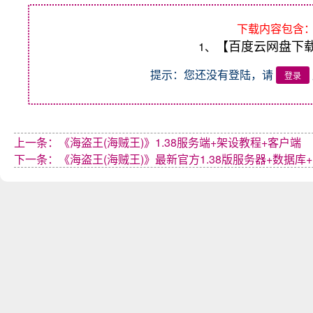
下载内容包含
【百度云网盘下
1、
提示：您还没有登陆，请
登录
上一条：《海盗王(海贼王)》1.38服务端+架设教程+客户端
下一条：《海盗王(海贼王)》最新官方1.38版服务器+数据库