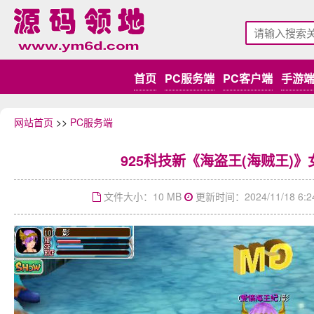
首页
PC服务端
PC客户端
手游
网站首页
>>
PC服务端
925科技新《海盗王(海贼王)》
文件大小：10 MB
更新时间：2024/11/18 6:2